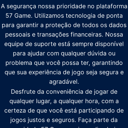
A segurança nossa prioridade no plataforma
57 Game. Utilizamos tecnologia de ponta
para garantir a proteção de todos os dados
pessoais e transações financeiras. Nossa
equipe de suporte está sempre disponível
para ajudar com qualquer dúvida ou
problema que você possa ter, garantindo
que sua experiência de jogo seja segura e
agradável.
Desfrute da conveniência de jogar de
qualquer lugar, a qualquer hora, com a
certeza de que você está participando de
jogos justos e seguros. Faça parte da