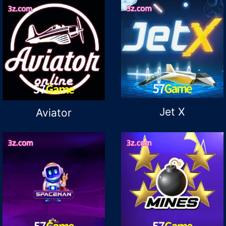
Jet X
Aviator