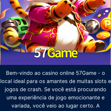
Bem-vindo ao casino online 57Game - o
local ideal para os amantes de muitas slots e
jogos de crash. Se você está procurando
uma experiência de jogo emocionante e
variada, você veio ao lugar certo. A