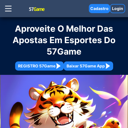
Cadastro
Login
Aproveite O Melhor Das
Apostas Em Esportes Do
57Game
REGISTRO 57Game
Baixar 57Game App