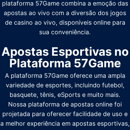
plataforma 57Game combina a emoção das
apostas ao vivo com a diversão dos jogos
de casino ao vivo, disponíveis online para
sua conveniência.
Apostas Esportivas no
Plataforma 57Game
A plataforma 57Game oferece uma ampla
variedade de esportes, incluindo futebol,
basquete, tênis, eSports e muito mais.
Nossa plataforma de apostas online foi
projetada para oferecer facilidade de uso e
a melhor experiência em apostas esportivas,