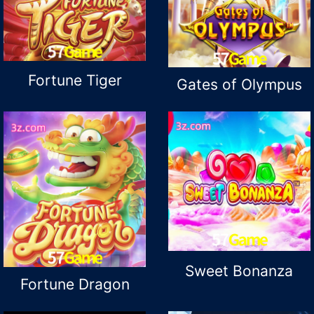
Fortune Tiger
Gates of Olympus
Sweet Bonanza
Fortune Dragon